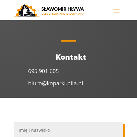
Kontakt
695 901 605
biuro@koparki.pila.pl