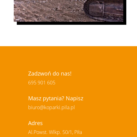
Zadzwoń do nas!
695 901 605
Masz pytania? Napisz
biuro@koparki.pila.pl
Adres
Al.Powst. Wlkp. 50/1, Piła